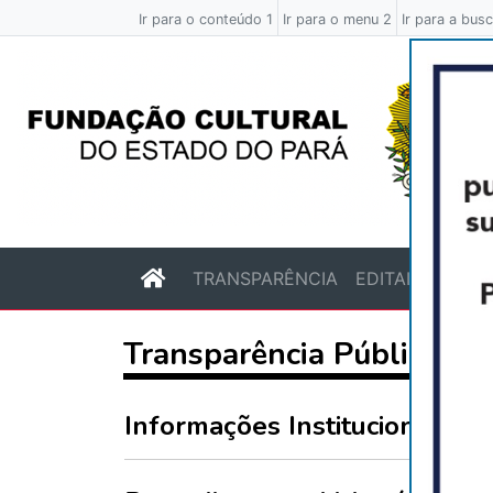
Ir para o conteúdo 1
Ir para o menu 2
Ir para a bus
TRANSPARÊNCIA
EDITAIS
Transparência Pública At
Pre
Informações Institucionais