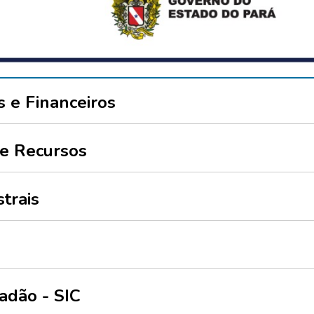
ituição
 e Financeiros
de Recursos
trais
adão - SIC